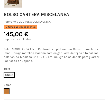
BOLSO CARTERA MISCELANEA
Referencia
20949NA.CUERO.UNICA
Últimas unidades en stock
145,00 €
Impuestos incluidos
Bolso MISCELANEA Arleth Realizado en piel vacuno. Cierre cremallera e
imán. Herraje metálico. Cadena para colgar. Forro de tejido alta calidad
color crudo. Medidas 32 X 15 X 5 cm. Incluye bolsa de tela para guardar.
Fabricado en España.
Talla
UNICA
Color
CUERO