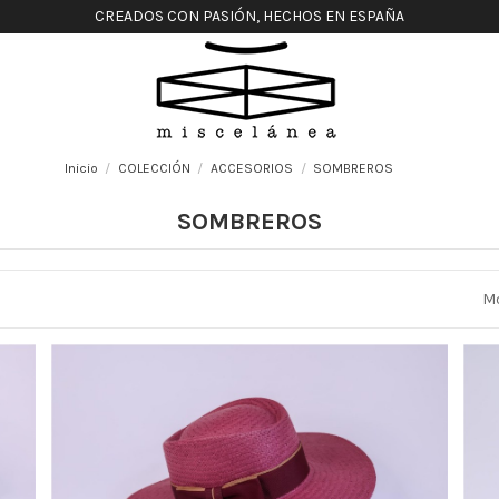
CREADOS CON PASIÓN, HECHOS EN ESPAÑA
Inicio
COLECCIÓN
ACCESORIOS
SOMBREROS
SOMBREROS
Mo