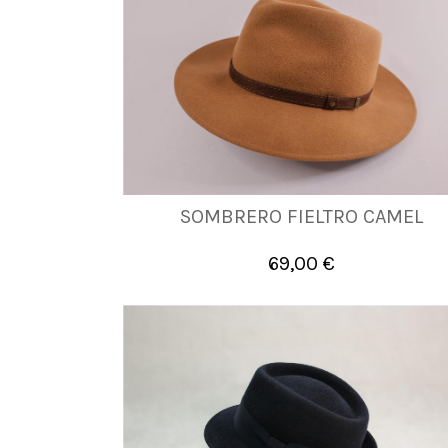
SOMBRERO FIELTRO CAMEL
57
58
59
60
61
69,00 €

Añadir al carrito