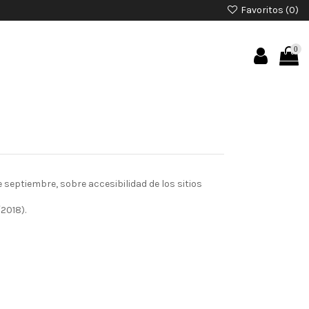
Favoritos (
0
)
0
septiembre, sobre accesibilidad de los sitios
2018).