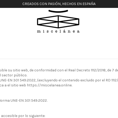
CREADOS CON PASIÓN, HECHOS EN ESPAÑA
 su sitio web, de conformidad con el Real Decreto 1112/2018, de 7 de 
 sector público.
 UNE-EN 301 549:2022, (excluyendo el contenido excluido por el RD 1112/
ca a el sitio web https://miscelanea.online.
 Norma UNE-EN 301 549:2022.
accesible por lo siguiente: