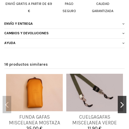
ENVIÓ GRATIS A PARTIR DE 69
PAGO
CALIDAD
€
SEGURO
GARANTIZADA
ENVÍO Y ENTREGA
CAMBIOS Y DEVOLUCIONES
AYUDA
16 productos similares
FUNDA GAFAS
CUELGAGAFAS
UNICA
UNICA
MISCELANEA MOSTAZA
MISCELANEA VERDE
35,00 €
11,90 €