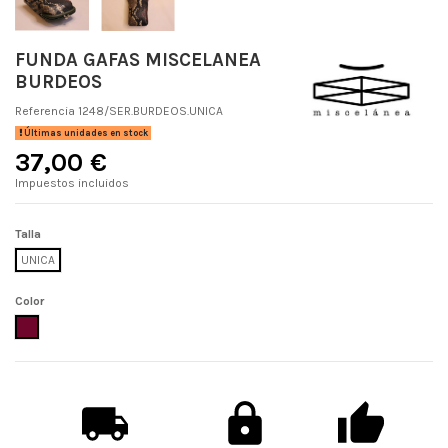
FUNDA GAFAS MISCELANEA
BURDEOS
Referencia
1248/SER.BURDEOS.UNICA
Últimas unidades en stock
37,00 €
Impuestos incluidos
Talla
UNICA
Color
BURDEOS