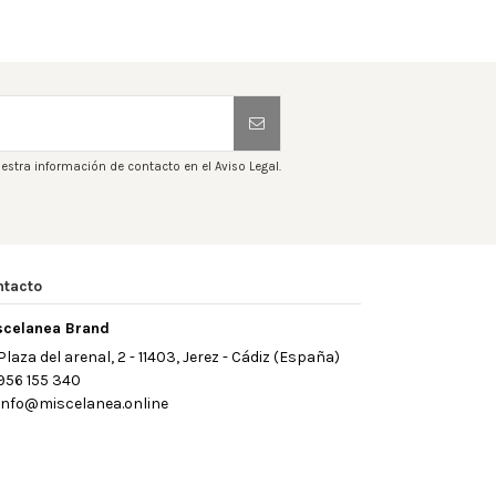
estra información de contacto en el Aviso Legal.
ntacto
scelanea Brand
Plaza del arenal, 2 - 11403, Jerez - Cádiz (España)
956 155 340
info@miscelanea.online