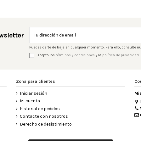
wsletter
Puedes darte de baja en cualquier momento. Para ello, consulte nu
Acepto los
términos y condiciones
y la
política de privacidad
Zona para clientes
Co
Iniciar sesión
Mi
Mi cuenta
Historial de pedidos
Contacte con nosotros
Derecho de desistimiento