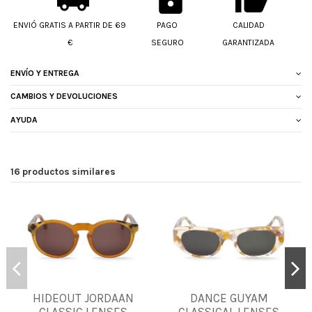
ENVIÓ GRATIS A PARTIR DE 69
PAGO
CALIDAD
€
SEGURO
GARANTIZADA
ENVÍO Y ENTREGA
CAMBIOS Y DEVOLUCIONES
AYUDA
16 productos similares
HIDEOUT JORDAAN
DANCE GUYAM
UNICA
UNICA