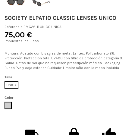
SOCIETY ELPATIO CLASSIC LENSES UNICO
Referencia
BMG26-11.UNICO.UNICA
75,00 €
Impuestos incluidos
Montura: Acetato con bisagras de metal. Lentes: Policarbonato B6.
Protección: Protección total UV400 con filtro de protección categoría 3.
Salud: Gafas de sol que no requieren prescripción médica. Packaging:
Funda Pvc y caja exterior. Cuidado: Limpiar sólo con la mopa incluida.
Talla
UNICA
Color
UNICO