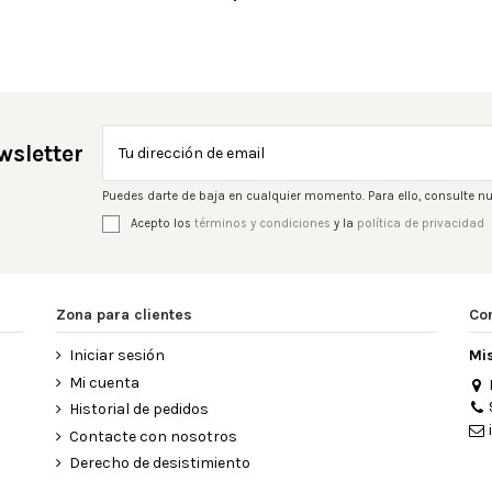
wsletter
Puedes darte de baja en cualquier momento. Para ello, consulte nu
Acepto los
términos y condiciones
y la
política de privacidad
Zona para clientes
Co
Iniciar sesión
Mi
Mi cuenta
Historial de pedidos
Contacte con nosotros
Derecho de desistimiento