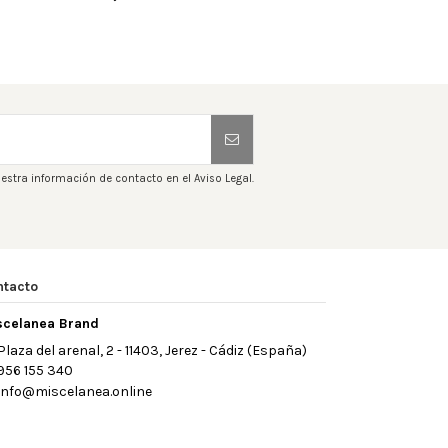
estra información de contacto en el Aviso Legal.
ntacto
scelanea Brand
Plaza del arenal, 2 - 11403, Jerez - Cádiz (España)
956 155 340
info@miscelanea.online