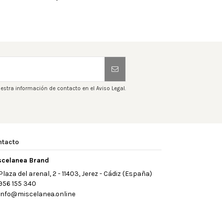
estra información de contacto en el Aviso Legal.
ntacto
scelanea Brand
Plaza del arenal, 2 - 11403, Jerez - Cádiz (España)
956 155 340
info@miscelanea.online