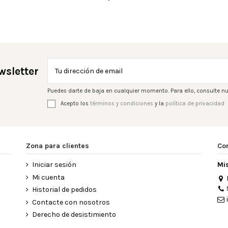
wsletter
Puedes darte de baja en cualquier momento. Para ello, consulte nu
Acepto los
términos y condiciones
y la
política de privacidad
Zona para clientes
Co
Iniciar sesión
Mi
Mi cuenta
Historial de pedidos
Contacte con nosotros
Derecho de desistimiento