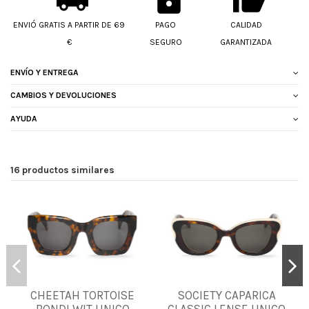
ENVIÓ GRATIS A PARTIR DE 69
PAGO
CALIDAD
€
SEGURO
GARANTIZADA
ENVÍO Y ENTREGA
CAMBIOS Y DEVOLUCIONES
AYUDA
16 productos similares
CHEETAH TORTOISE
SOCIETY CAPARICA
UNICA
UNICA