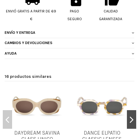
ENVIÓ GRATIS A PARTIR DE 69
PAGO
CALIDAD
€
SEGURO
GARANTIZADA
ENVÍO Y ENTREGA
CAMBIOS Y DEVOLUCIONES
AYUDA
16 productos similares
DAYDREAM SAVINA
DANCE ELPATIO
UNICA
UNICA