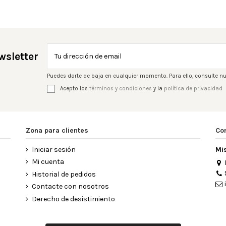
wsletter
Puedes darte de baja en cualquier momento. Para ello, consulte nu
Acepto los
términos y condiciones
y la
política de privacidad
Zona para clientes
Co
Iniciar sesión
Mi
Mi cuenta
Historial de pedidos
Contacte con nosotros
Derecho de desistimiento