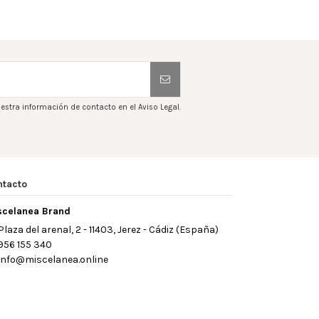
estra información de contacto en el Aviso Legal.
ntacto
scelanea Brand
Plaza del arenal, 2 - 11403, Jerez - Cádiz (España)
956 155 340
info@miscelanea.online