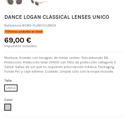
DANCE LOGAN CLASSICAL LENSES UNICO
Referencia
BCM5-11.UNICO.UNICA
Últimas unidades en stock
69,00 €
Impuestos incluidos
Montura: Acetato con bisagras de metal. Lentes: Policarbonato B6.
Protección: Protección total UV400 con filtro de protección categoría 3.
Salud: Gafas de sol que no requieren prescripción médica. Packaging:
Funda Pvc y caja exterior. Cuidado: Limpiar sólo con la mopa incluida.
Talla
UNICA
Color
UNICO