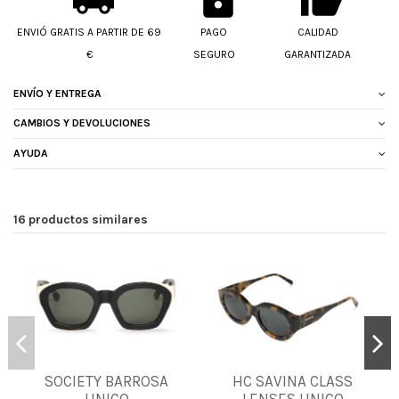
ENVIÓ GRATIS A PARTIR DE 69
PAGO
CALIDAD
€
SEGURO
GARANTIZADA
ENVÍO Y ENTREGA
CAMBIOS Y DEVOLUCIONES
AYUDA
16 productos similares
SOCIETY BARROSA
HC SAVINA CLASS
UNICA
UNICA