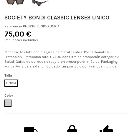
SOCIETY BONDI CLASSIC LENSES UNICO
Referencia
BHG26-11.UNICO.UNICA
75,00 €
Impuestos incluidos
Montura: Acetato con bisagras de metal. Lentes: Policarbonato B6.
Protección: Protección total UV400 con filtro de protección categoría 3.
Salud: Gafas de sol que no requieren prescripción médica. Packaging:
Funda Pvc y caja exterior. Cuidado: Limpiar sólo con la mopa incluida.
Talla
UNICA
Color
UNICO