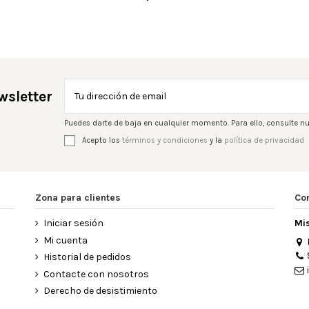
wsletter
Puedes darte de baja en cualquier momento. Para ello, consulte nu
Acepto los
términos y condiciones
y la
política de privacidad
Zona para clientes
Co
Iniciar sesión
Mi
Mi cuenta
Historial de pedidos
Contacte con nosotros
Derecho de desistimiento