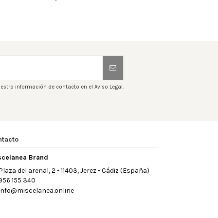
estra información de contacto en el Aviso Legal.
ntacto
scelanea Brand
Plaza del arenal, 2 - 11403, Jerez - Cádiz (España)
956 155 340
info@miscelanea.online