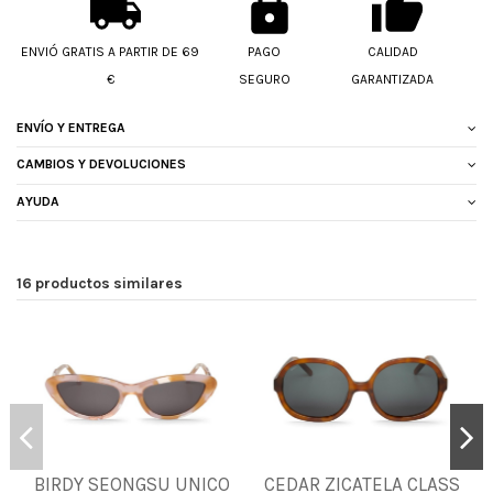
ENVIÓ GRATIS A PARTIR DE 69
PAGO
CALIDAD
€
SEGURO
GARANTIZADA
ENVÍO Y ENTREGA
CAMBIOS Y DEVOLUCIONES
AYUDA
16 productos similares
BIRDY SEONGSU UNICO
CEDAR ZICATELA CLASS
UNICA
UNICA