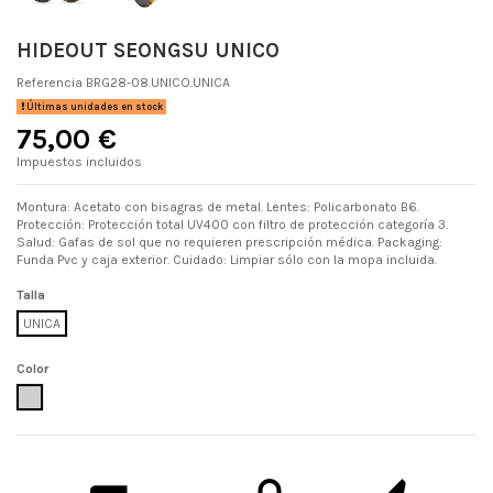
HIDEOUT SEONGSU UNICO
Referencia
BRG28-08.UNICO.UNICA
Últimas unidades en stock
75,00 €
Impuestos incluidos
Montura: Acetato con bisagras de metal. Lentes: Policarbonato B6.
Protección: Protección total UV400 con filtro de protección categoría 3.
Salud: Gafas de sol que no requieren prescripción médica. Packaging:
Funda Pvc y caja exterior. Cuidado: Limpiar sólo con la mopa incluida.
Talla
UNICA
Color
UNICO