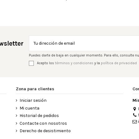
wsletter
Puedes darte de baja en cualquier momento. Para ello, consulte nu
Acepto los
términos y condiciones
y la
política de privacidad
Zona para clientes
Co
Iniciar sesión
Mi
Mi cuenta
Historial de pedidos
Contacte con nosotros
Derecho de desistimiento