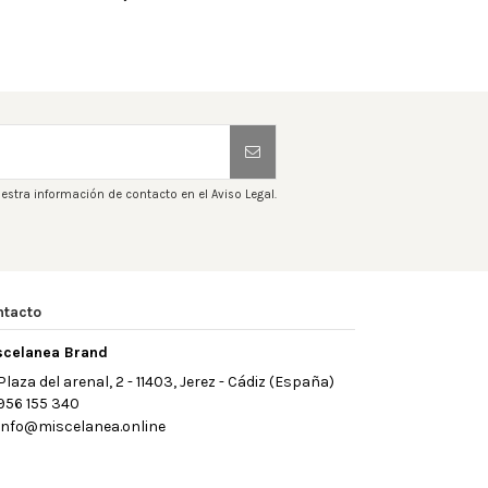
estra información de contacto en el Aviso Legal.
ntacto
scelanea Brand
Plaza del arenal, 2 - 11403, Jerez - Cádiz (España)
956 155 340
info@miscelanea.online