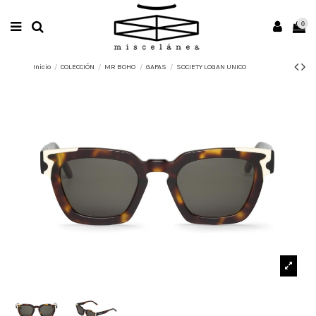
0
Inicio
COLECCIÓN
MR BOHO
GAFAS
SOCIETY LOGAN UNICO