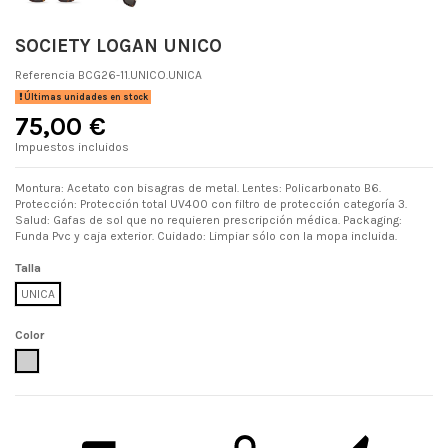
SOCIETY LOGAN UNICO
Referencia
BCG26-11.UNICO.UNICA
Últimas unidades en stock
75,00 €
Impuestos incluidos
Montura: Acetato con bisagras de metal. Lentes: Policarbonato B6.
Protección: Protección total UV400 con filtro de protección categoría 3.
Salud: Gafas de sol que no requieren prescripción médica. Packaging:
Funda Pvc y caja exterior. Cuidado: Limpiar sólo con la mopa incluida.
Talla
UNICA
Color
UNICO