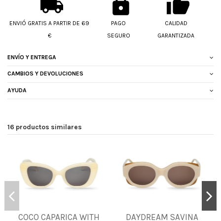
ENVIÓ GRATIS A PARTIR DE 69
PAGO
CALIDAD
€
SEGURO
GARANTIZADA
ENVÍO Y ENTREGA
CAMBIOS Y DEVOLUCIONES
AYUDA
16 productos similares
COCO CAPARICA WITH
DAYDREAM SAVINA
UNICA
UNICA