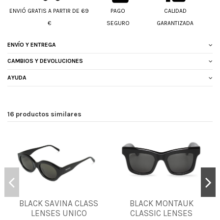
ENVIÓ GRATIS A PARTIR DE 69
PAGO
CALIDAD
€
SEGURO
GARANTIZADA
ENVÍO Y ENTREGA
CAMBIOS Y DEVOLUCIONES
AYUDA
16 productos similares
BLACK SAVINA CLASS
BLACK MONTAUK
UNICA
UNICA
LENSES UNICO
CLASSIC LENSES