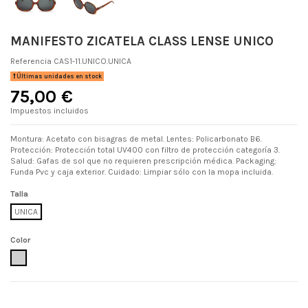
MANIFESTO ZICATELA CLASS LENSE UNICO
Referencia
CAS1-11.UNICO.UNICA
Últimas unidades en stock
75,00 €
Impuestos incluidos
Montura: Acetato con bisagras de metal. Lentes: Policarbonato B6.
Protección: Protección total UV400 con filtro de protección categoría 3.
Salud: Gafas de sol que no requieren prescripción médica. Packaging:
Funda Pvc y caja exterior. Cuidado: Limpiar sólo con la mopa incluida.
Talla
UNICA
Color
UNICO