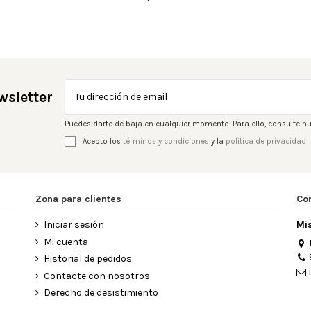
wsletter
Puedes darte de baja en cualquier momento. Para ello, consulte nu
Acepto los
términos y condiciones
y la
política de privacidad
Zona para clientes
Co
Iniciar sesión
Mi
Mi cuenta
Historial de pedidos
Contacte con nosotros
Derecho de desistimiento