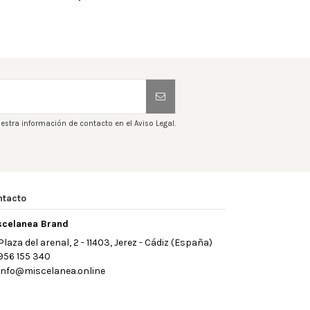
estra información de contacto en el Aviso Legal.
ntacto
scelanea Brand
Plaza del arenal, 2 - 11403, Jerez - Cádiz (España)
956 155 340
info@miscelanea.online