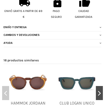
ENVIÓ GRATIS A PARTIR DE 69
PAGO
CALIDAD
€
SEGURO
GARANTIZADA
ENVÍO Y ENTREGA
CAMBIOS Y DEVOLUCIONES
AYUDA
16 productos similares
HAMMOK JORDAAN
CLUB LOGAN UNICO
UNICA
UNICA