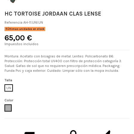
HC TORTOISE JORDAAN CLAS LENSE
Referencia
AH-11.UNI.UN
Últimas unidades en stock
65,00 €
Impuestos incluidos
Montura: Acetato con bisagras de metal. Lentes: Policarbonato B6.
Protección: Protección total UV400 con filtro de protección categoría 3.
Salud: Gafas de sol que no requieren prescripción médica. Packaging:
Funda Pvc y caja exterior. Cuidado: Limpiar sólo con la mopa incluida.
Talla
UN
Color
UNI