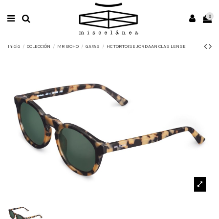
0
Inicio
COLECCIÓN
MR BOHO
GAFAS
HC TORTOISE JORDAAN CLAS LENSE