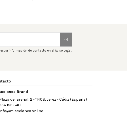
estra información de contacto en el Aviso Legal.
ntacto
scelanea Brand
Plaza del arenal, 2 - 11403, Jerez - Cádiz (España)
956 155 340
info@miscelanea.online