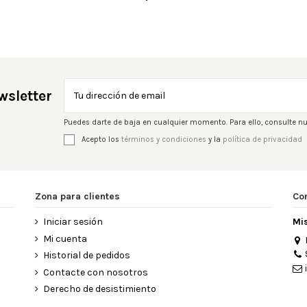
wsletter
Puedes darte de baja en cualquier momento. Para ello, consulte nu
Acepto los
términos y condiciones
y la
política de privacidad
Zona para clientes
Co
Iniciar sesión
Mi
Mi cuenta
Historial de pedidos
Contacte con nosotros
Derecho de desistimiento