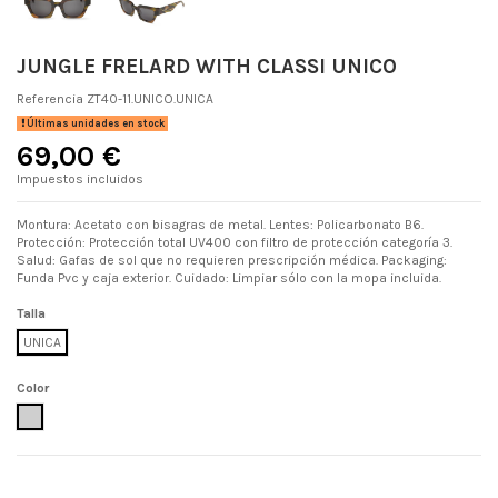
JUNGLE FRELARD WITH CLASSI UNICO
Referencia
ZT40-11.UNICO.UNICA
Últimas unidades en stock
69,00 €
Impuestos incluidos
Montura: Acetato con bisagras de metal. Lentes: Policarbonato B6.
Protección: Protección total UV400 con filtro de protección categoría 3.
Salud: Gafas de sol que no requieren prescripción médica. Packaging:
Funda Pvc y caja exterior. Cuidado: Limpiar sólo con la mopa incluida.
Talla
UNICA
Color
UNICO