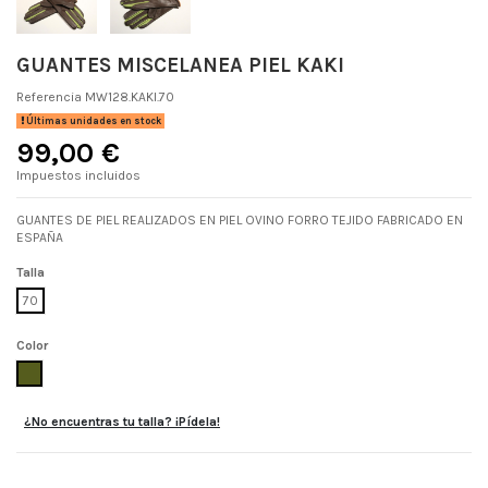
GUANTES MISCELANEA PIEL KAKI
Referencia
MW128.KAKI.70
Últimas unidades en stock
99,00 €
Impuestos incluidos
GUANTES DE PIEL REALIZADOS EN PIEL OVINO FORRO TEJIDO FABRICADO EN
ESPAÑA
Talla
70
Color
KAKI
¿No encuentras tu talla? ¡Pídela!