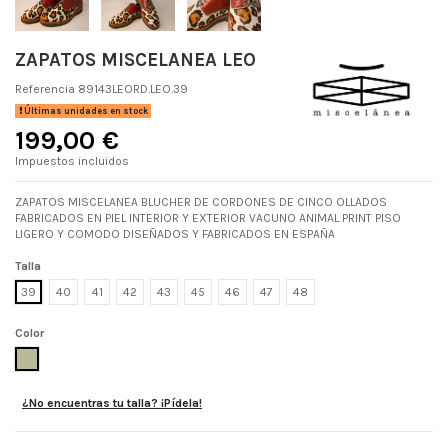
ZAPATOS MISCELANEA LEO
Referencia
89143LEORD.LEO.39
Últimas unidades en stock
199,00 €
Impuestos incluidos
ZAPATOS MISCELANEA BLUCHER DE CORDONES DE CINCO OLLADOS
FABRICADOS EN PIEL INTERIOR Y EXTERIOR VACUNO ANIMAL PRINT PISO
LIGERO Y COMODO DISEÑADOS Y FABRICADOS EN ESPAÑA
Talla
39
40
41
42
43
45
46
47
48
Color
LEO
¿No encuentras tu talla? ¡Pídela!