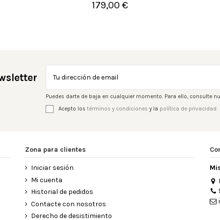
179,00 €

Añadir al carrito
wsletter
Puedes darte de baja en cualquier momento. Para ello, consulte nu
Acepto los
términos y condiciones
y la
política de privacidad
Zona para clientes
Co
Iniciar sesión
Mi
Mi cuenta
Historial de pedidos
Contacte con nosotros
Derecho de desistimiento