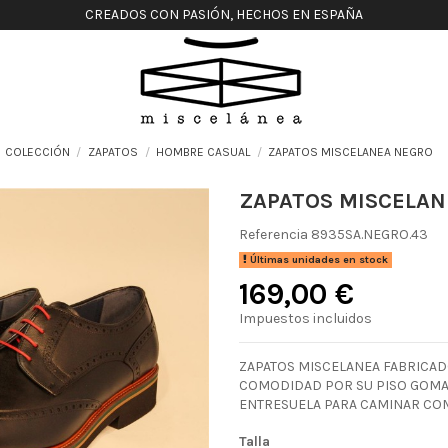
CREADOS CON PASIÓN, HECHOS EN ESPAÑA
COLECCIÓN
ZAPATOS
HOMBRE CASUAL
ZAPATOS MISCELANEA NEGRO
ZAPATOS MISCELAN
Referencia
8935SA.NEGRO.43
Últimas unidades en stock
169,00 €
Impuestos incluidos
ZAPATOS MISCELANEA FABRICADO
COMODIDAD POR SU PISO GOMA
ENTRESUELA PARA CAMINAR CO
Talla