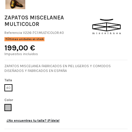
ZAPATOS MISCELANEA
MULTICOLOR
Referencia
V226-7C1.MULTICOLOR.40
Últimas unidades en stock
199,00 €
Impuestos incluidos
ZAPATOS MISCELANEA FABRICADOS EN PIEL LIGEROS Y COMODOS
DISEÑADOS Y FABRICADOS EN ESPAÑA
Talla
40
Color
MULTICOLOR
¿No encuentras tu talla? ¡Pídela!