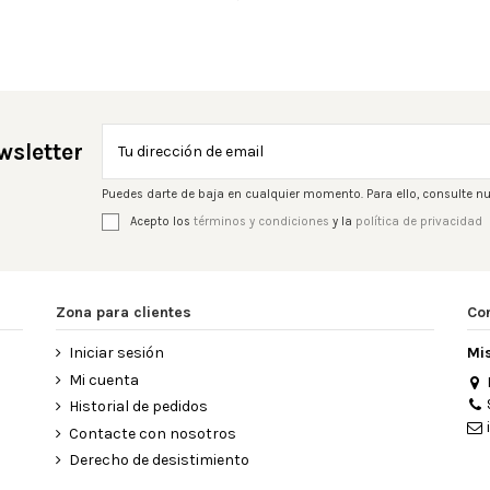

Añadir al carrito
wsletter
Puedes darte de baja en cualquier momento. Para ello, consulte nu
Acepto los
términos y condiciones
y la
política de privacidad
Zona para clientes
Co
Iniciar sesión
Mi
Mi cuenta
Historial de pedidos
Contacte con nosotros
Derecho de desistimiento