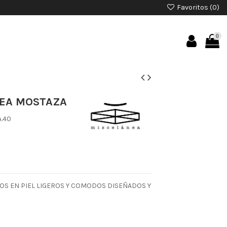
Favoritos (
0
)
0
NEA MOSTAZA
A.40
OS EN PIEL LIGEROS Y COMODOS DISEÑADOS Y