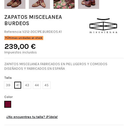
ZAPATOS MISCELANEA
BURDEOS
Referencia
V212-30C1PE.BURDEOS.41
Últimas unidades en stock
239,00 €
Impuestos incluidos
ZAPATOS MISCELANEA FABRICADOS EN PIEL LIGEROS Y COMODOS
DISEÑADOS Y FABRICADOS EN ESPAÑA
Talla
39
41
43
44
45
Color
BURDEOS
¿No encuentras tu talla? ¡Pídela!