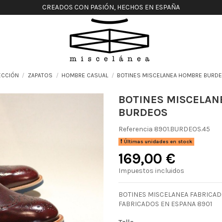
CREADOS CON PASIÓN, HECHOS EN ESPAÑA
ECCIÓN
ZAPATOS
HOMBRE CASUAL
BOTINES MISCELANEA HOMBRE BURD
BOTINES MISCELA
BURDEOS
Referencia
8901.BURDEOS.45
Últimas unidades en stock
169,00 €
Impuestos incluidos
BOTINES MISCELANEA FABRICAD
FABRICADOS EN ESPANA 8901