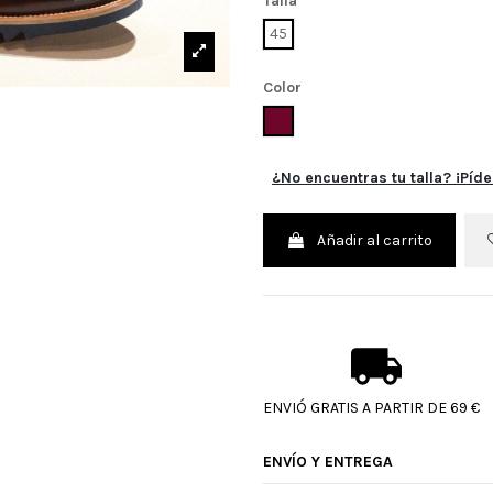
Talla
45
Color
BURDEOS
¿No encuentras tu talla? ¡Píde
Añadir al carrito
ENVIÓ GRATIS A PARTIR DE 69 €
ENVÍO Y ENTREGA