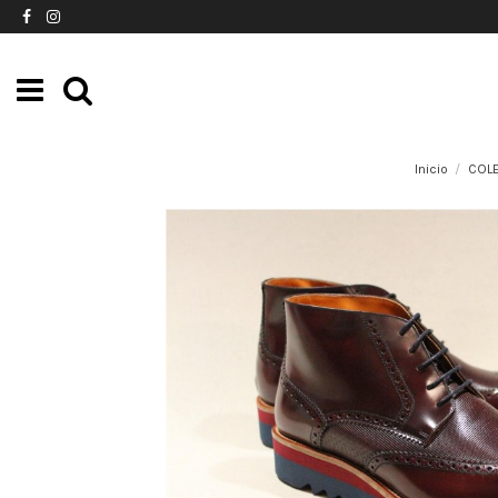
Inicio
COL