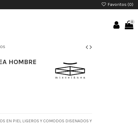
Favoritos (
0
)
0
EOS
NEA HOMBRE
OS EN PIEL LIGEROS Y COMODOS DISENADOS Y