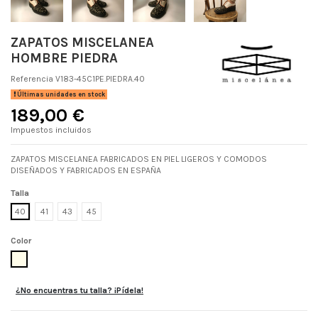
ZAPATOS MISCELANEA
HOMBRE PIEDRA
Referencia
V183-45C1PE.PIEDRA.40
Últimas unidades en stock
189,00 €
Impuestos incluidos
ZAPATOS MISCELANEA FABRICADOS EN PIEL LIGEROS Y COMODOS
DISEÑADOS Y FABRICADOS EN ESPAÑA
Talla
40
41
43
45
Color
PIEDRA
¿No encuentras tu talla? ¡Pídela!