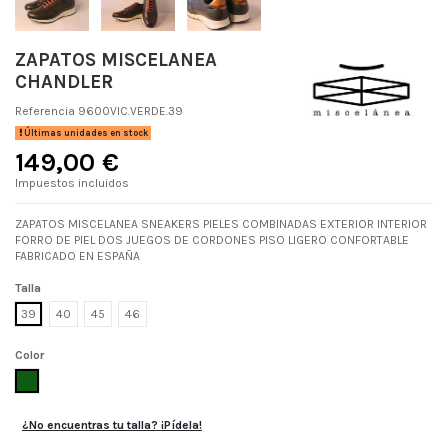
ZAPATOS MISCELANEA
CHANDLER
Referencia
9600VIC.VERDE.39
Últimas unidades en stock
149,00 €
Impuestos incluidos
ZAPATOS MISCELANEA SNEAKERS PIELES COMBINADAS EXTERIOR INTERIOR
FORRO DE PIEL DOS JUEGOS DE CORDONES PISO LIGERO CONFORTABLE
FABRICADO EN ESPAÑA
Talla
39
40
45
46
Color
VERDE
¿No encuentras tu talla? ¡Pídela!