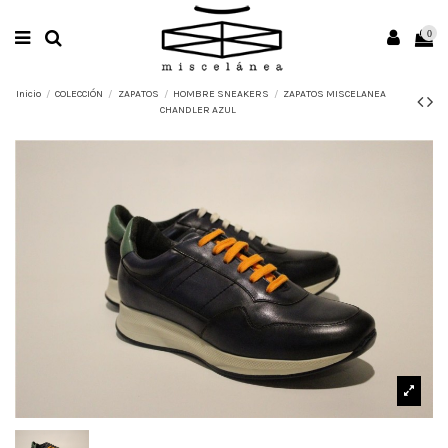
0
Inicio
COLECCIÓN
ZAPATOS
HOMBRE SNEAKERS
ZAPATOS MISCELANEA
CHANDLER AZUL