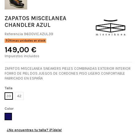
ZAPATOS MISCELANEA
CHANDLER AZUL
Referencia
9600VIC.AZUL.39
Últimas unidades en stock
149,00 €
Impuestos incluidos
ZAPATOS MISCELANEA SNEAKERS PIELES COMBINADAS EXTERIOR INTERIOR
FORRO DE PIEL DOS JUEGOS DE CORDONES PISO LIGERO CONFORTABLE
FABRICADO EN ESPAÑA
Talla
39
42
Color
AZUL
¿No encuentras tu talla? ¡Pídela!