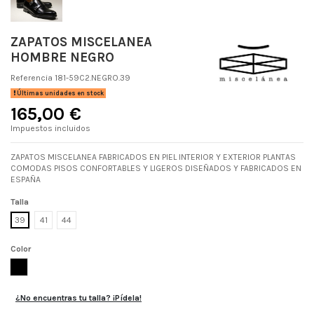
ZAPATOS MISCELANEA
HOMBRE NEGRO
Referencia
181-59C2.NEGRO.39
Últimas unidades en stock
165,00 €
Impuestos incluidos
ZAPATOS MISCELANEA FABRICADOS EN PIEL INTERIOR Y EXTERIOR PLANTAS
COMODAS PISOS CONFORTABLES Y LIGEROS DISEÑADOS Y FABRICADOS EN
ESPAÑA
Talla
39
41
44
Color
NEGRO
¿No encuentras tu talla? ¡Pídela!