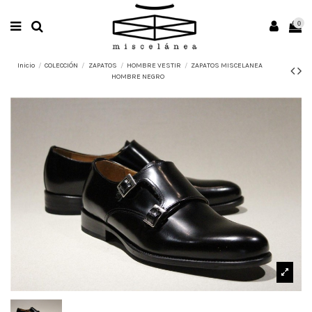
0
Inicio
COLECCIÓN
ZAPATOS
HOMBRE VESTIR
ZAPATOS MISCELANEA
HOMBRE NEGRO