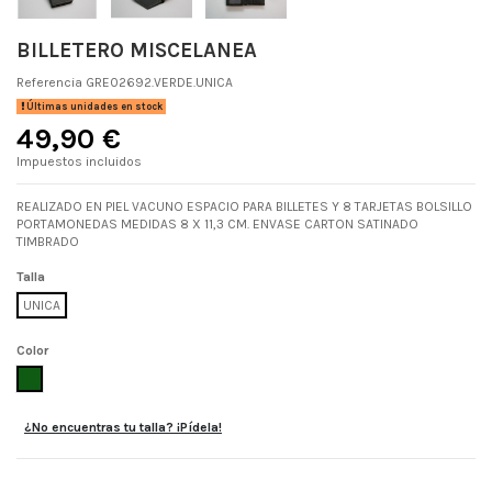
BILLETERO MISCELANEA
Referencia
GRE02692.VERDE.UNICA
Últimas unidades en stock
49,90 €
Impuestos incluidos
REALIZADO EN PIEL VACUNO ESPACIO PARA BILLETES Y 8 TARJETAS BOLSILLO
PORTAMONEDAS MEDIDAS 8 X 11,3 CM. ENVASE CARTON SATINADO
TIMBRADO
Talla
UNICA
Color
VERDE
¿No encuentras tu talla? ¡Pídela!