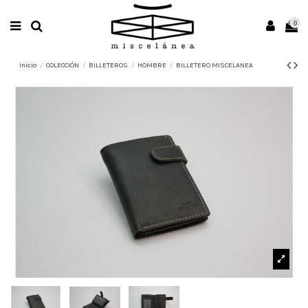
0
Inicio
COLECCIÓN
BILLETEROS
HOMBRE
BILLETERO MISCELANEA