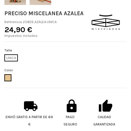
PRECISO MISCELANEA AZALEA
Referencia
208DE.AZALEA.UNICA
24,90 €
Impuestos incluidos
Talla
UNICA
Color
AZALEA
ENVIÓ GRATIS A PARTIR DE 69
PAGO
CALIDAD
€
SEGURO
GARANTIZADA