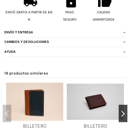
ENVIÓ GRATIS A PARTIR DE 69
PAGO
CALIDAD
€
SEGURO
GARANTIZADA
ENVÍO Y ENTREGA
CAMBIOS Y DEVOLUCIONES
AYUDA
16 productos similares
BILLETERO
BILLETERO
UNICA
UNICA