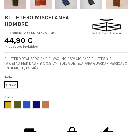
BILLETERO MISCELANEA
HOMBRE
Referencia
1235.MOSTAZA.UNICA
44,90 €
Impuestos incluidos
BILLETERO REALIZADO EN PIEL VACUNO ESPACIO PARA BILLETES Y 9
TARJETAS MEDIDAS 7,8 X 9,8 CM. BOLSA DE TELA PARA GUARDAR FABRICADO
EN UBRIQUE, ESPAÑA
Talla
UNICA
Color
MOSTAZA
KAKI
AZULON
MARINO
ESPAÑOL