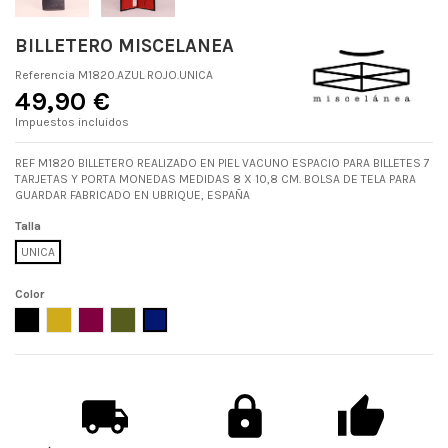
BILLETERO MISCELANEA
Referencia
M1820.AZUL ROJO.UNICA
49,90 €
Impuestos incluidos
REF M1820 BILLETERO REALIZADO EN PIEL VACUNO ESPACIO PARA BILLETES 7
TARJETAS Y PORTA MONEDAS MEDIDAS 8 X 10,8 CM. BOLSA DE TELA PARA
GUARDAR FABRICADO EN UBRIQUE, ESPAÑA
Talla
UNICA
Color
NEGRO
MOSTAZA
TOSCA
KAKI
AZUL ROJO