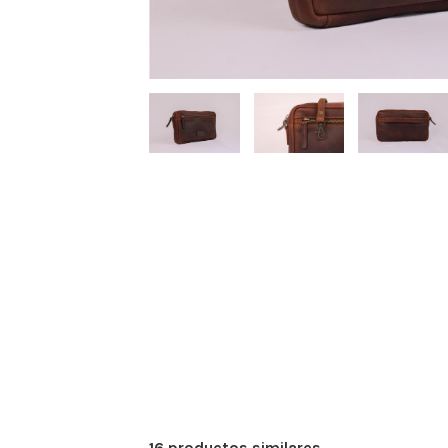
16 productos similares