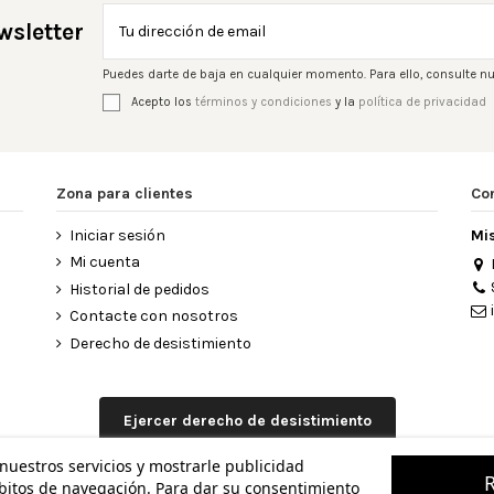
wsletter
Puedes darte de baja en cualquier momento. Para ello, consulte nu
Acepto los
términos y condiciones
y la
política de privacidad
Zona para clientes
Co
Iniciar sesión
Mi
Mi cuenta
Historial de pedidos
Contacte con nosotros
Derecho de desistimiento
Ejercer derecho de desistimiento
 nuestros servicios y mostrarle publicidad
ábitos de navegación. Para dar su consentimiento