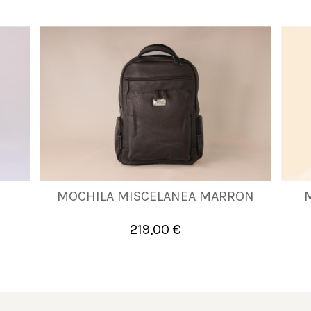
MOCHILA MISCELANEA MARRON
UNICA
219,00 €

Añadir al carrito