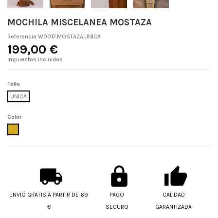
MOCHILA MISCELANEA MOSTAZA
Referencia
W0017.MOSTAZA.UNICA
199,00 €
Impuestos incluidos
Talla
UNICA
Color
MOSTAZA
ENVIÓ GRATIS A PARTIR DE 69
PAGO
CALIDAD
€
SEGURO
GARANTIZADA