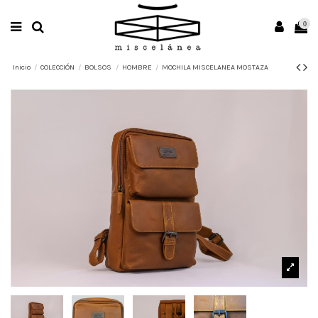
0
Inicio
COLECCIÓN
BOLSOS
HOMBRE
MOCHILA MISCELANEA MOSTAZA