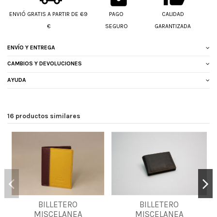
ENVIÓ GRATIS A PARTIR DE 69
PAGO
CALIDAD
€
SEGURO
GARANTIZADA
ENVÍO Y ENTREGA
CAMBIOS Y DEVOLUCIONES
AYUDA
16 productos similares
BILLETERO
BILLETERO
UNICA
UNICA
MISCELANEA
MISCELANEA