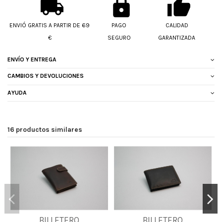
ENVIÓ GRATIS A PARTIR DE 69
PAGO
CALIDAD
€
SEGURO
GARANTIZADA
ENVÍO Y ENTREGA
CAMBIOS Y DEVOLUCIONES
AYUDA
16 productos similares
BILLETERO
BILLETERO