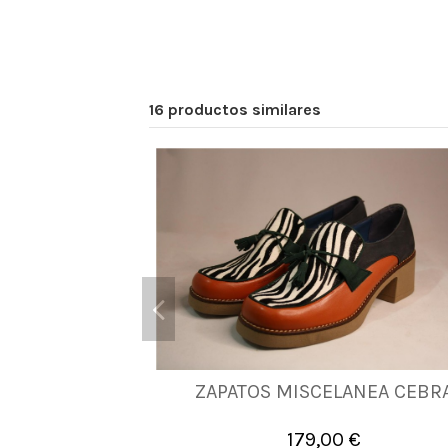
16 productos similares
ZAPATOS MISCELANEA CEBR
35
36
37
39
41
179,00 €

Añadir al carrito