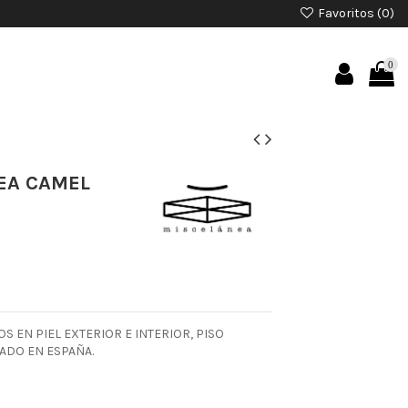
Favoritos (
0
)
0
EA CAMEL
S EN PIEL EXTERIOR E INTERIOR, PISO
ADO EN ESPAÑA.