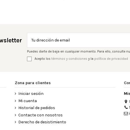
wsletter
Puedes darte de baja en cualquier momento. Para ello, consulte nu
Acepto los
términos y condiciones
y la
política de privacidad
Zona para clientes
Co
Iniciar sesión
Mi
Mi cuenta
Historial de pedidos
Contacte con nosotros
Derecho de desistimiento