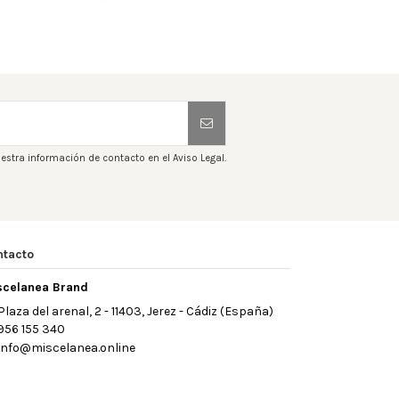
estra información de contacto en el Aviso Legal.
ntacto
scelanea Brand
Plaza del arenal, 2 - 11403, Jerez - Cádiz (España)
956 155 340
info@miscelanea.online