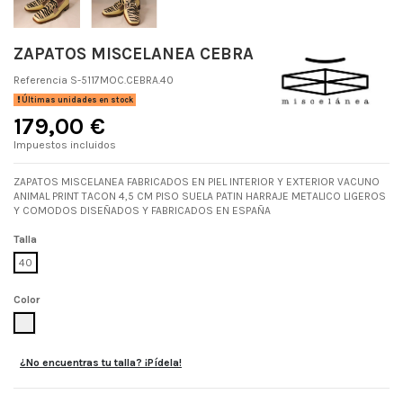
ZAPATOS MISCELANEA CEBRA
Referencia
S-5117MOC.CEBRA.40
Últimas unidades en stock
179,00 €
Impuestos incluidos
ZAPATOS MISCELANEA FABRICADOS EN PIEL INTERIOR Y EXTERIOR VACUNO
ANIMAL PRINT TACON 4,5 CM PISO SUELA PATIN HARRAJE METALICO LIGEROS
Y COMODOS DISEÑADOS Y FABRICADOS EN ESPAÑA
Talla
40
Color
CEBRA
¿No encuentras tu talla? ¡Pídela!