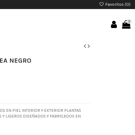
Favoritos (
0
)
0
EA NEGRO
S EN PIEL INTERIOR Y EXTERIOR PLANTAS
Y LIGEROS DISEÑADOS Y FABRICADOS EN