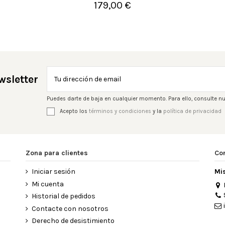
179,00 €

Añadir al carrito
wsletter
Puedes darte de baja en cualquier momento. Para ello, consulte nu
Acepto los
términos y condiciones
y la
política de privacidad
Zona para clientes
Co
Iniciar sesión
Mi
Mi cuenta
Historial de pedidos
Contacte con nosotros
Derecho de desistimiento