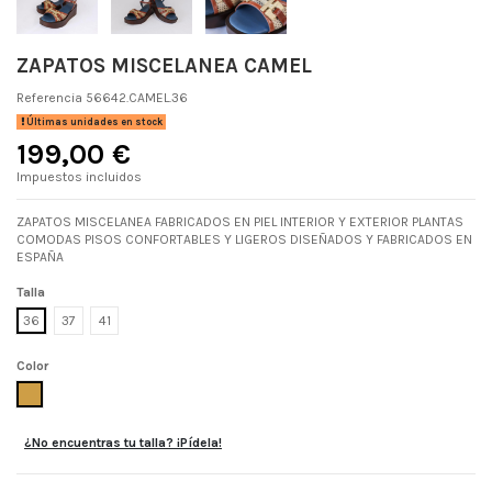
ZAPATOS MISCELANEA CAMEL
Referencia
56642.CAMEL.36
Últimas unidades en stock
199,00 €
Impuestos incluidos
ZAPATOS MISCELANEA FABRICADOS EN PIEL INTERIOR Y EXTERIOR PLANTAS
COMODAS PISOS CONFORTABLES Y LIGEROS DISEÑADOS Y FABRICADOS EN
ESPAÑA
Talla
36
37
41
Color
CAMEL
¿No encuentras tu talla? ¡Pídela!