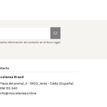
estra información de contacto en el Aviso Legal.
ntacto
scelanea Brand
Plaza del arenal, 2 - 11403, Jerez - Cádiz (España)
956 155 340
info@miscelanea.online