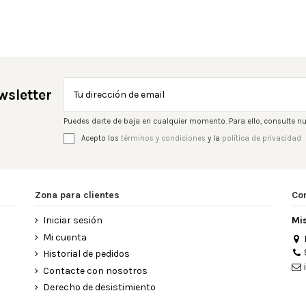
wsletter
Puedes darte de baja en cualquier momento. Para ello, consulte nu
Acepto los
términos y condiciones
y la
política de privacidad
Zona para clientes
Co
Iniciar sesión
Mi
Mi cuenta
Historial de pedidos
Contacte con nosotros
Derecho de desistimiento