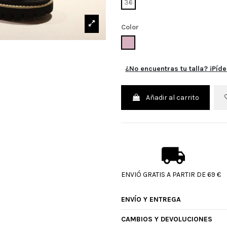
36
Color
ROSA
¿No encuentras tu talla? ¡Píde
Añadir al carrito
ENVIÓ GRATIS A PARTIR DE 69 €
ENVÍO Y ENTREGA
CAMBIOS Y DEVOLUCIONES