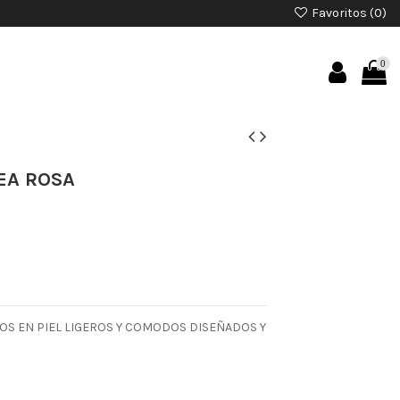
Favoritos (
0
)
0
EA ROSA
OS EN PIEL LIGEROS Y COMODOS DISEÑADOS Y