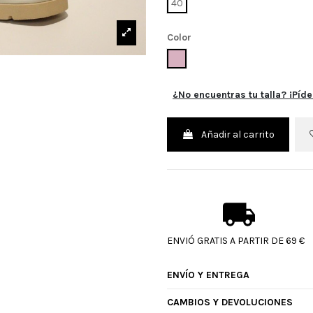
40
Color
ROSA
¿No encuentras tu talla? ¡Píde
Añadir al carrito
ENVIÓ GRATIS A PARTIR DE 69 €
ENVÍO Y ENTREGA
CAMBIOS Y DEVOLUCIONES