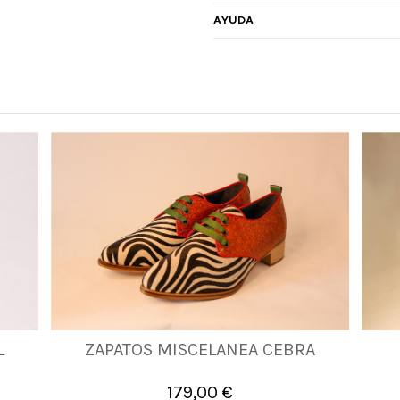
AYUDA
L
ZAPATOS MISCELANEA CEBRA
36
37
38
39
40
41
179,00 €

Añadir al carrito