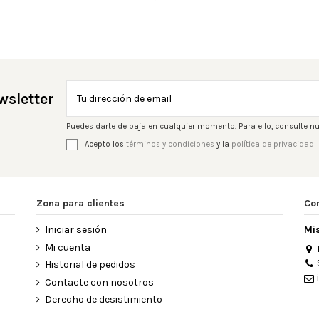
wsletter
Puedes darte de baja en cualquier momento. Para ello, consulte nu
Acepto los
términos y condiciones
y la
política de privacidad
Zona para clientes
Co
Iniciar sesión
Mi
Mi cuenta
Historial de pedidos
Contacte con nosotros
Derecho de desistimiento