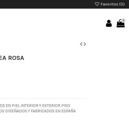
Favoritos (
0
)
0
EA ROSA
S EN PIEL INTERIOR Y EXTERIOR PISO
S DISEÑADOS Y FABRICADOS EN ESPAÑA