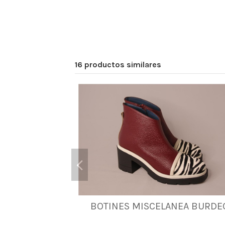
16 productos similares
BOTINES MISCELANEA BURDE
36
39
40
41