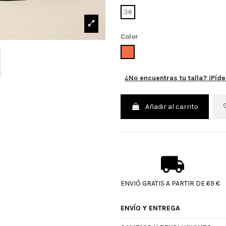
36
Color
TEJA
¿No encuentras tu talla? ¡Píde
Añadir al carrito
ENVIÓ GRATIS A PARTIR DE 69 €
ENVÍO Y ENTREGA