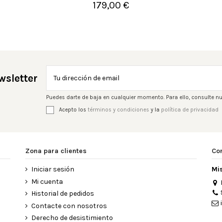
179,00 €

Añadir al carrito
wsletter
Puedes darte de baja en cualquier momento. Para ello, consulte nu
Acepto los
términos y condiciones
y la
política de privacidad
Zona para clientes
Co
Iniciar sesión
Mi
Mi cuenta
Historial de pedidos
Contacte con nosotros
Derecho de desistimiento