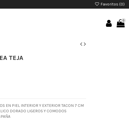
Favoritos (
0
)
0
EA TEJA
S EN PIEL INTERIOR Y EXTERIOR TACON 7 CM
TALICO DORADO LIGEROS Y COMODOS
SPAÑA