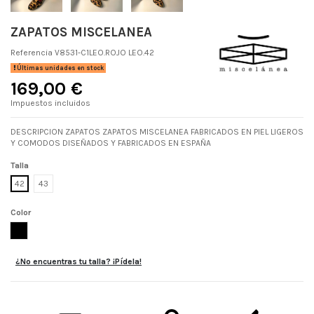
ZAPATOS MISCELANEA
Referencia
V8531-C1LEO.ROJO LEO.42
Últimas unidades en stock
169,00 €
Impuestos incluidos
DESCRIPCION ZAPATOS ZAPATOS MISCELANEA FABRICADOS EN PIEL LIGEROS
Y COMODOS DISEÑADOS Y FABRICADOS EN ESPAÑA
Talla
42
43
Color
ROJO LEO
¿No encuentras tu talla? ¡Pídela!